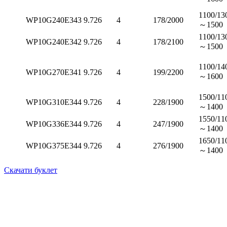
1100/13
WP10G240E343
9.726
4
178/2000
～1500
1100/13
WP10G240E342
9.726
4
178/2100
～1500
1100/14
WP10G270E341
9.726
4
199/2200
～1600
1500/11
WP10G310E344
9.726
4
228/1900
～1400
1550/11
WP10G336E344
9.726
4
247/1900
～1400
1650/11
WP10G375E344
9.726
4
276/1900
～1400
Скачати буклет