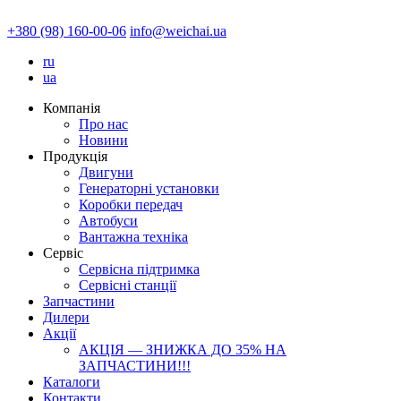
+380 (98) 160-00-06
info@weichai.ua
ru
ua
Компанія
Про нас
Новини
Продукція
Двигуни
Генераторні установки
Коробки передач
Автобуси
Вантажна техніка
Сервіс
Сервісна підтримка
Сервісні станції
Запчастини
Дилери
Акції
АКЦІЯ — ЗНИЖКА ДО 35% НА
ЗАПЧАСТИНИ!!!
Каталоги
Контакти