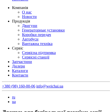
Компанія
О нас
Новости
Продукція
Двигуни
Генераторные установки
Коробки передач
Автобуси
Вантажна техніка
Сервіс
Сервісна підтримка
Сервісні станції
Запчастини
Дилери
Каталоги
Контакти
+380 (98) 160-00-06
info@weichai.ua
ru
ua