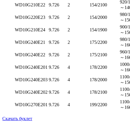
920/
WD10G210E22
9.726
2
154/2100
～14
980/
WD10G220E23
9.726
2
154/2000
～15
900/
WD10G210E24
9.726
2
154/1900
～15
980/
WD10G240E21
9.726
2
175/2200
～16
960/
WD10G240E22
9.726
2
175/2100
～16
1000
WD10G240E201
9.726
4
178/2200
～16
1100
WD10G240E203
9.726
4
178/2000
～15
1100
WD10G240E202
9.726
4
178/2100
～15
1100
WD10G270E201
9.726
4
199/2200
～16
Скачать буклет