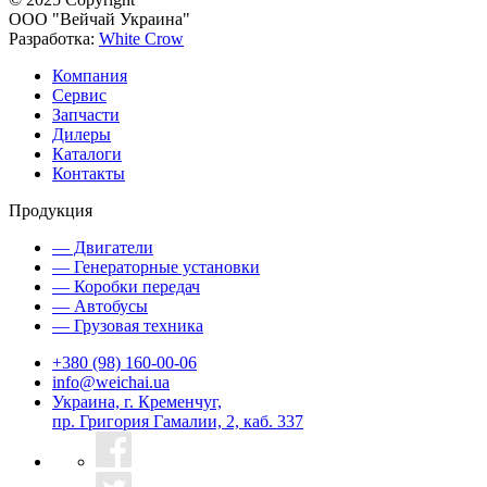
OOO "Вейчай Украина"
Разработка:
White Crow
Компания
Сервис
Запчасти
Дилеры
Каталоги
Контакты
Продукция
— Двигатели
— Генераторные установки
— Коробки передач
— Автобусы
— Грузовая техника
+380 (98) 160-00-06
info@weichai.ua
Украина, г. Кременчуг,
пр. Григория Гамалии, 2, каб. 337