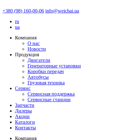
+380 (98) 160-00-06
info@weichai.ua
ru
ua
Компания
О нас
Новости
Продукция
Двигатели
Генераторные установки
Коробки передач
Автобусы
Грузовая техника
Сервис
Сервисная поддержка
Сервисные станции
Запчасти
Дилеры
Акции
Каталоги
Контакты
Компания