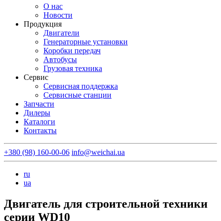
О нас
Новости
Продукция
Двигатели
Генераторные установки
Коробки передач
Автобусы
Грузовая техника
Сервис
Сервисная поддержка
Сервисные станции
Запчасти
Дилеры
Каталоги
Контакты
+380 (98) 160-00-06
info@weichai.ua
ru
ua
Двигатель для строительной техники
серии WD10